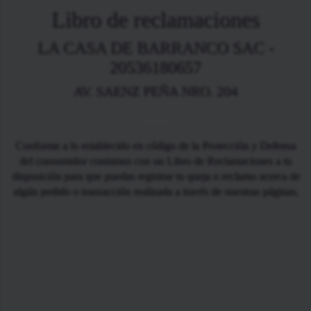
Libro de reclamaciones
LA CASA DE BARRANCO SAC -
20536180657
AV. SAENZ PEÑA NRO. 204
Conforme a lo establecido en código de la Protección y Defensa
del consumidor contamos con un Libro de Reclamaciones a tu
disposición para que puedas registrar tu queja o reclamo acerca de
algún pedido o transacción realizada a través de nuestras páginas.