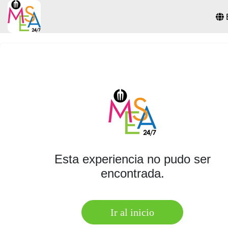
Esta experiencia no pudo ser
encontrada.
Ir al inicio