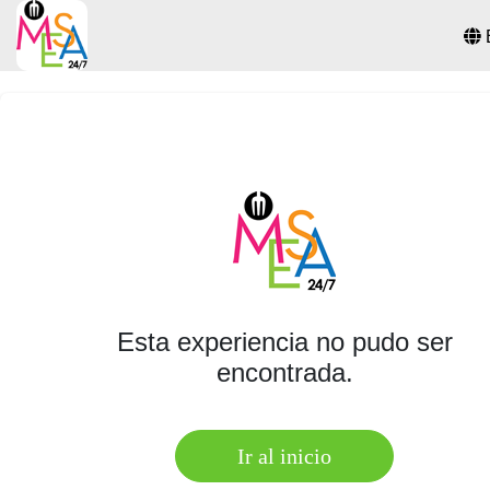
Esta experiencia no pudo ser
encontrada.
Ir al inicio